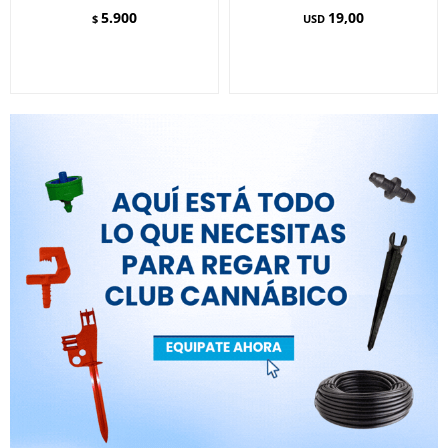
5.900
19,00
$
USD