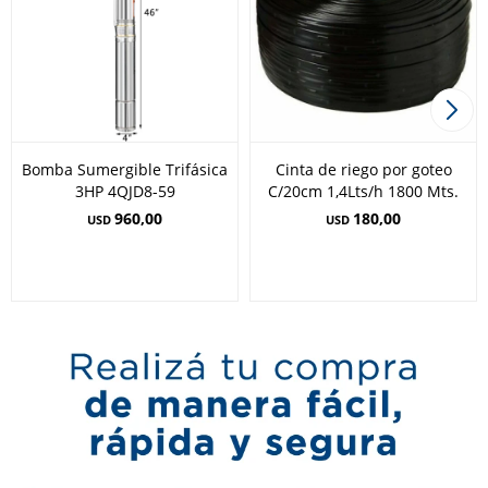
Bomba Sumergible Trifásica
Cinta de riego por goteo
3HP 4QJD8-59
C/20cm 1,4Lts/h 1800 Mts.
960,00
180,00
USD
USD