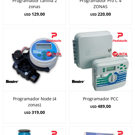
Programador canilla 2
Programador Pro C 4
zonas
ZONAS
129,00
220,00
USD
USD
Programador Node (4
Programador PCC
zonas)
489,00
USD
319,00
USD