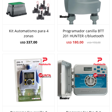
Kit Automatismo para 4
Programador canilla BTT
zonas
201 HUNTER c/bluetooth
337,00
180,00
USD
USD
193,00
USD