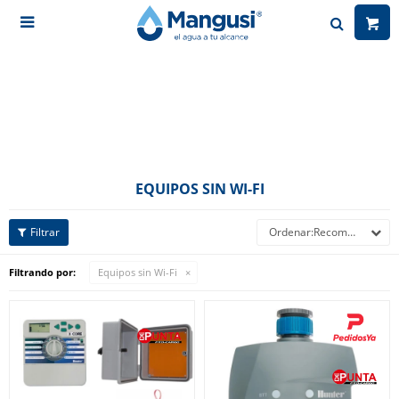

EQUIPOS SIN WI-FI
Recomendados
Filtrando por:
Equipos sin Wi-Fi