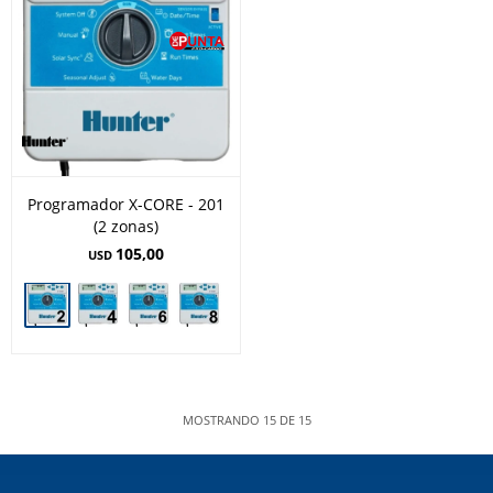
Programador X-CORE - 201
(2 zonas)
105,00
USD
MOSTRANDO
15
DE
15