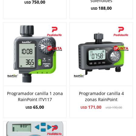
solenoides
750,00
USD
188,00
USD
Programador canilla 1 zona
Programador canilla 4
RainPoint ITV117
zonas RainPoint
65,00
171,00
USD
USD
190,00
USD