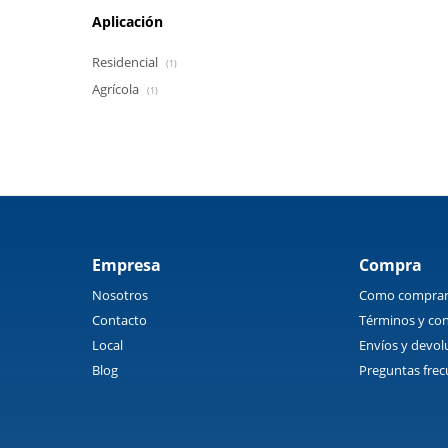
Aplicación
Residencial
(1)
Agrícola
(1)
Empresa
Compra
Nosotros
Como compra
Contacto
Términos y con
Local
Envíos y devol
Blog
Preguntas frec