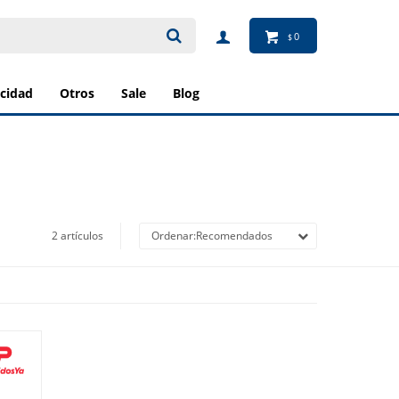
0
$
ricidad
otros
sale
blog
2 artículos
Recomendados