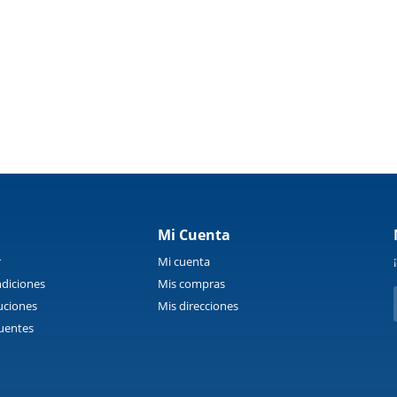
Mi Cuenta
r
Mi cuenta
diciones
Mis compras
uciones
Mis direcciones
uentes