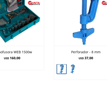
ofusora WEB 1500w
Perforador - 8 mm
160,00
37,00
USD
USD