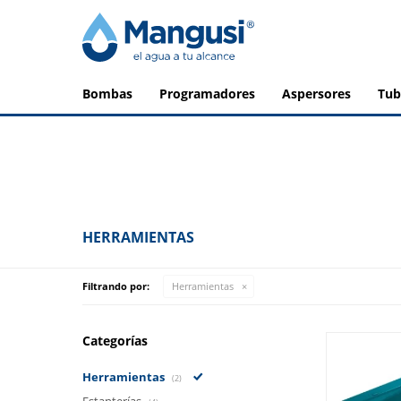
bombas
programadores
aspersores
tu
HERRAMIENTAS
Filtrando por:
Herramientas
Categorías
Herramientas
(2)