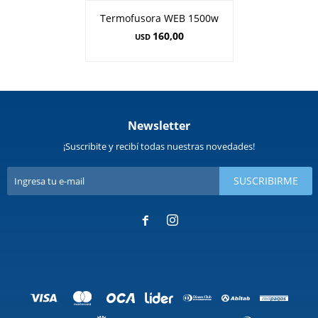
Termofusora WEB 1500w
160,00
USD
Newsletter
¡Suscribite y recibí todas nuestras novedades!
SUSCRIBIRME

