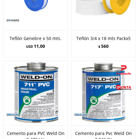
Teflón Genebre x 50 mts.
Teflón 3/4 x 18 mts Packx5
11,00
560
USD
$
Cemento para PVC Weld On
Cemento para Pvc Weld On