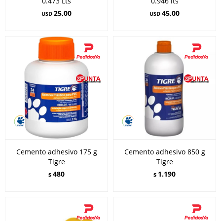
0.473 Lts
0.946 lts
25,00
45,00
USD
USD
Cemento adhesivo 175 g
Cemento adhesivo 850 g
Tigre
Tigre
480
1.190
$
$