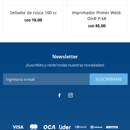
Sellador de rosca 100 cc
Imprimador Primer Weld-
On® P-68
10,00
USD
45,00
USD
Newsletter
¡Suscribite y recibí todas nuestras novedades!
SUSCRIBIRME

