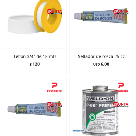
Teflón 3/4" de 18 mts
Sellador de rosca 25 cc
120
6,00
$
USD