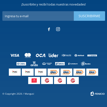
¡Suscribite y recibí todas nuestras novedades!
SUSCRIBIRME


© Copyright 2026 / Mangusi