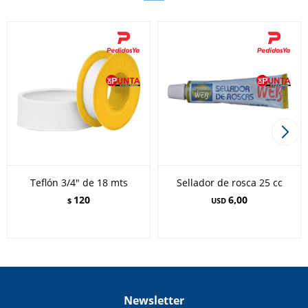
Teflón 3/4" de 18 mts
Sellador de rosca 25 cc
120
6,00
$
USD
Newsletter