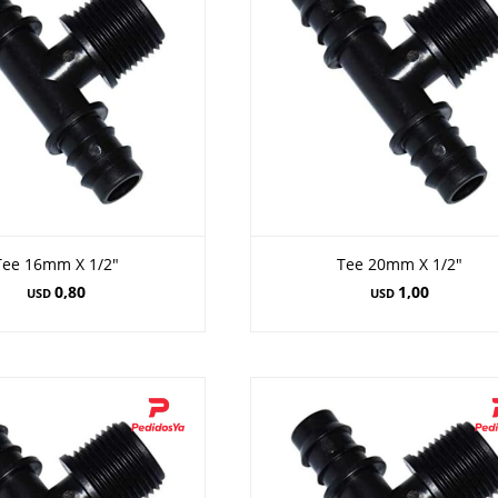
Tee 16mm X 1/2"
Tee 20mm X 1/2"
0,80
1,00
USD
USD