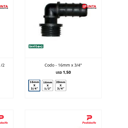
1/2
Codo - 16mm x 3/4"
1,50
USD