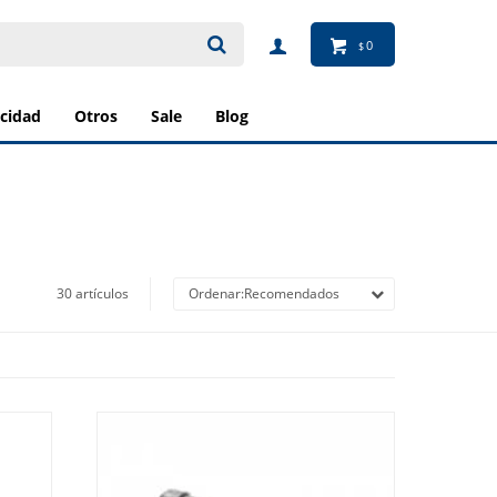
0
$
ricidad
otros
sale
blog
30 artículos
Recomendados