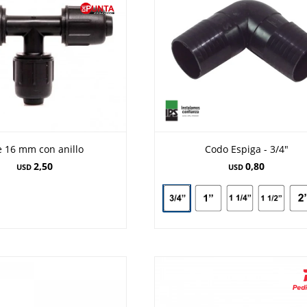
e 16 mm con anillo
Codo Espiga - 3/4"
2,50
0,80
USD
USD