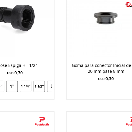
ose Espiga H - 1/2"
Goma para conector Inicial de
20 mm pase 8 mm
0,70
USD
0,30
USD