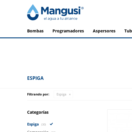
bombas
programadores
aspersores
tu
ESPIGA
Filtrando por:
Espiga
Categorías
Espiga
(30)