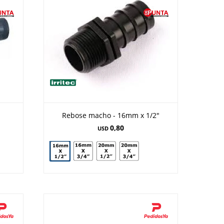
Rebose macho - 16mm x 1/2"
0,80
USD