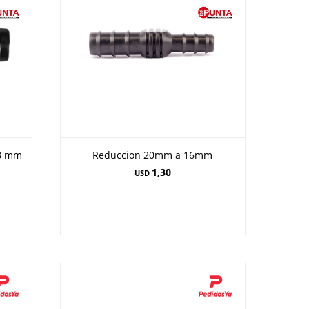
 8 mm
Reduccion 20mm a 16mm
1,30
USD