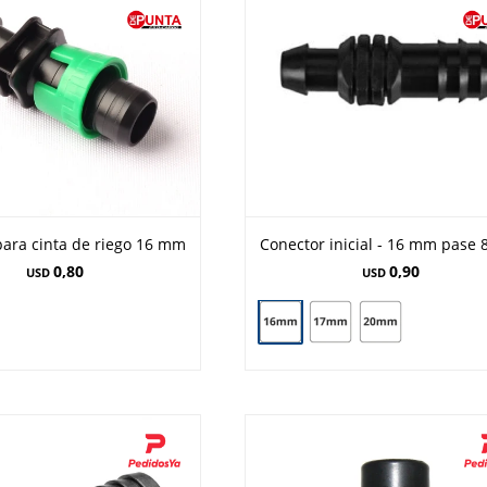
para cinta de riego 16 mm
Conector inicial - 16 mm pase
0,80
0,90
USD
USD