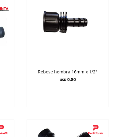
Rebose hembra 16mm x 1/2"
0,80
USD