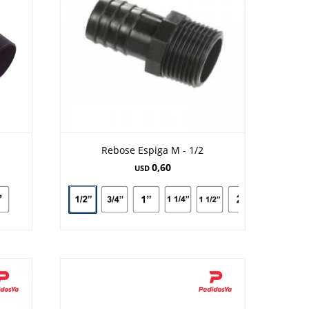
Rebose Espiga M - 1/2
0,60
USD