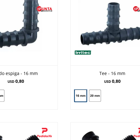
do espiga - 16 mm
Tee - 16 mm
0,80
0,80
USD
USD