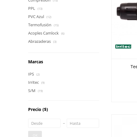
Compresión
(15)
PPL
(13)
PVC Azul
(12)
Termofusión
(15)
Acoples Camlock
(6)
Abrazaderas
(3)
Marcas
Te
IPS
(2)
Irritec
(9)
S/M
(19)
Precio
($)
OK