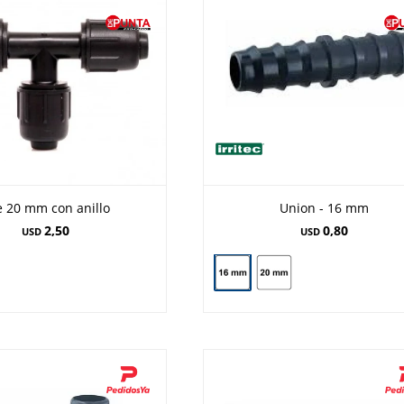
e 20 mm con anillo
Union - 16 mm
2,50
0,80
USD
USD