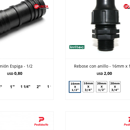
nión Espiga - 1/2
Rebose con anillo - 16mm x 
0,80
2,00
USD
USD