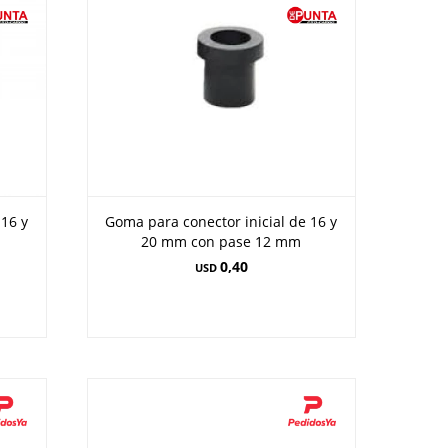
 16 y
Goma para conector inicial de 16 y
20 mm con pase 12 mm
0,40
USD