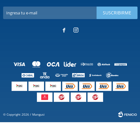
SUSCRIBIRME


© Copyright 2026 / Mangusi