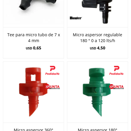
Tee para micro tubo de 7 x
Micro aspersor regulable
4 mm
180 ° 0 a 120 lts/h
0,65
4,50
USD
USD
Micro aspersor 360°
Micro aspersor 180°