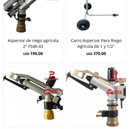
Aspersor de riego agrícola
Carro Aspersor Para Riego
2" FS40-43
Agrícola de 1 y 1/2"
190,00
370,00
USD
USD