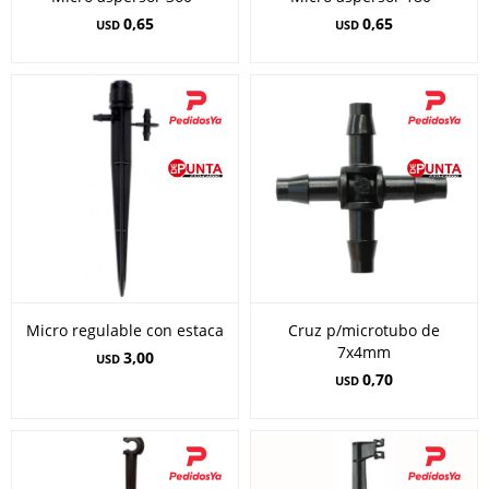
0,65
0,65
USD
USD
Micro regulable con estaca
Cruz p/microtubo de
7x4mm
3,00
USD
0,70
USD