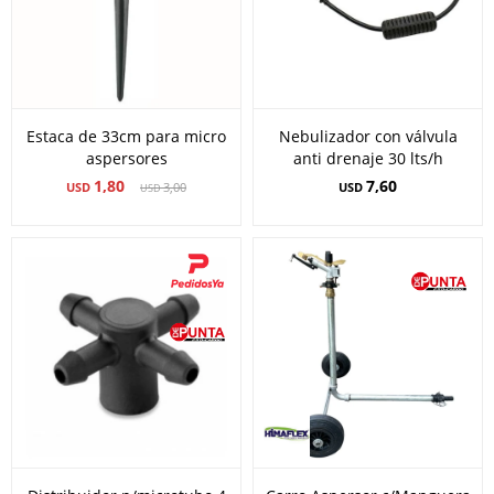
Estaca de 33cm para micro
Nebulizador con válvula
aspersores
anti drenaje 30 lts/h
1,80
7,60
USD
3,00
USD
USD