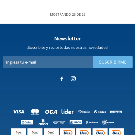
MOSTRANDO
28
DE
28
Newsletter
¡Suscribite y recibí todas nuestras novedades!
SUSCRIBIRME

