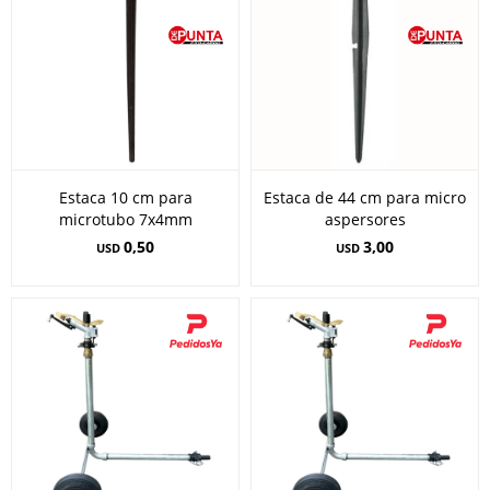
Estaca 10 cm para
Estaca de 44 cm para micro
microtubo 7x4mm
aspersores
0,50
3,00
USD
USD