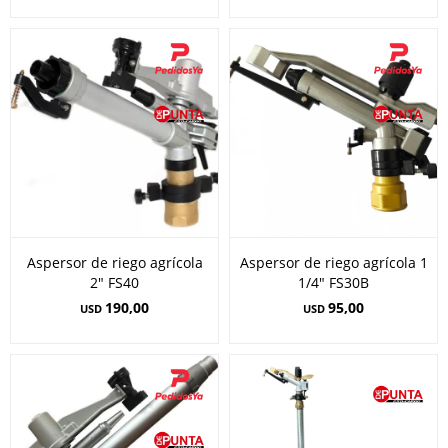
Aspersor de riego agrícola
Aspersor de riego agrícola 1
2" FS40
1/4" FS30B
190,00
95,00
USD
USD