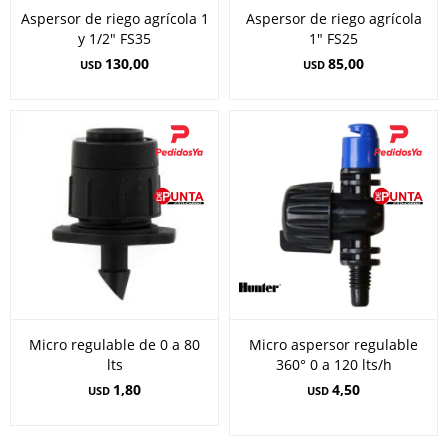
Aspersor de riego agrícola 1
Aspersor de riego agrícola
y 1/2" FS35
1" FS25
130,00
85,00
USD
USD
Micro regulable de 0 a 80
Micro aspersor regulable
lts
360° 0 a 120 lts/h
1,80
4,50
USD
USD