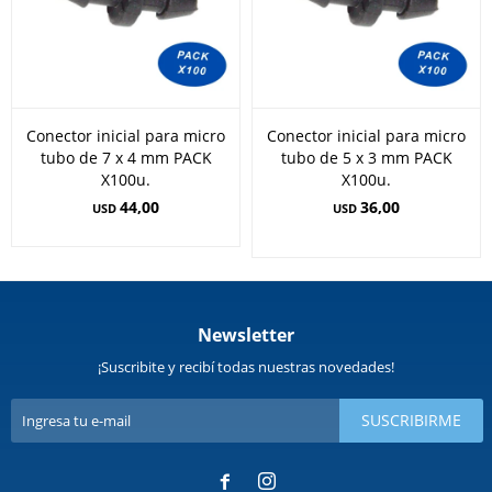
Conector inicial para micro
Conector inicial para micro
tubo de 7 x 4 mm PACK
tubo de 5 x 3 mm PACK
X100u.
X100u.
44,00
36,00
USD
USD
Newsletter
¡Suscribite y recibí todas nuestras novedades!
SUSCRIBIRME

