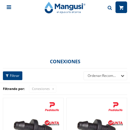

CONEXIONES
Recomendados
Filtrando por:
Conexiones