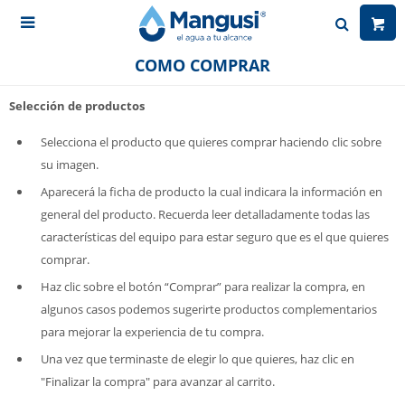

COMO COMPRAR
Selección de productos
Selecciona el producto que quieres comprar haciendo clic sobre
su imagen.
Aparecerá la ficha de producto la cual indicara la información en
general del producto. Recuerda leer detalladamente todas las
características del equipo para estar seguro que es el que quieres
comprar.
Haz clic sobre el botón “Comprar” para realizar la compra, en
algunos casos podemos sugerirte productos complementarios
para mejorar la experiencia de tu compra.
Una vez que terminaste de elegir lo que quieres, haz clic en
"Finalizar la compra" para avanzar al carrito.