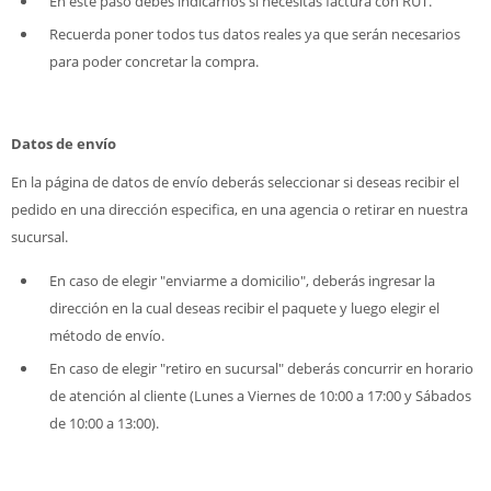
En este paso debes indicarnos si necesitas factura con RUT.
Recuerda poner todos tus datos reales ya que serán necesarios
para poder concretar la compra.
Datos de envío
En la página de datos de envío deberás seleccionar si deseas recibir el
pedido en una dirección especifica, en una agencia o retirar en nuestra
sucursal.
En caso de elegir "enviarme a domicilio", deberás ingresar la
dirección en la cual deseas recibir el paquete y luego elegir el
método de envío.
En caso de elegir "retiro en sucursal" deberás concurrir en horario
de atención al cliente (Lunes a Viernes de 10:00 a 17:00 y Sábados
de 10:00 a 13:00).