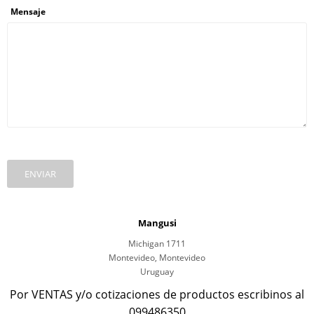
Mensaje
ENVIAR
Mangusi
Michigan 1711
Montevideo
,
Montevideo
Uruguay
Por VENTAS y/o cotizaciones de productos escribinos al
099486350