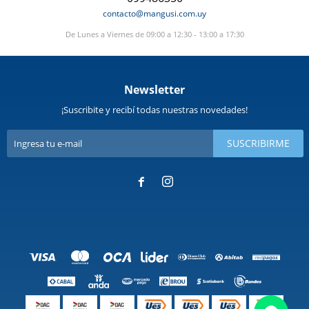
contacto@mangusi.com.uy
De Lunes a Viernes de 09:00 a 12:30 - 13:00 a 17:30
Newsletter
¡Suscribite y recibí todas nuestras novedades!
SUSCRIBIRME

