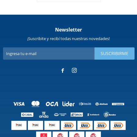
Newsletter
¡Suscribite y recibí todas nuestras novedades!
SUSCRIBIRME

