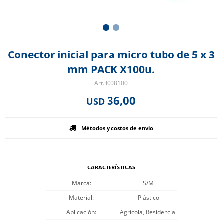
Conector inicial para micro tubo de 5 x 3
mm PACK X100u.
I008100
36,00
USD
Métodos y costos de envío
CARACTERÍSTICAS
Marca
S/M
Material
Plástico
Aplicación
Agrícola, Residencial