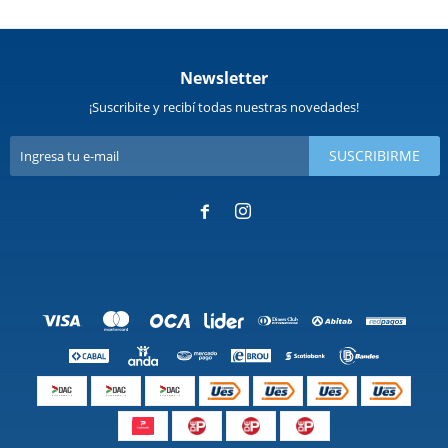
Newsletter
¡Suscribite y recibí todas nuestras novedades!
SUSCRIBIRME

