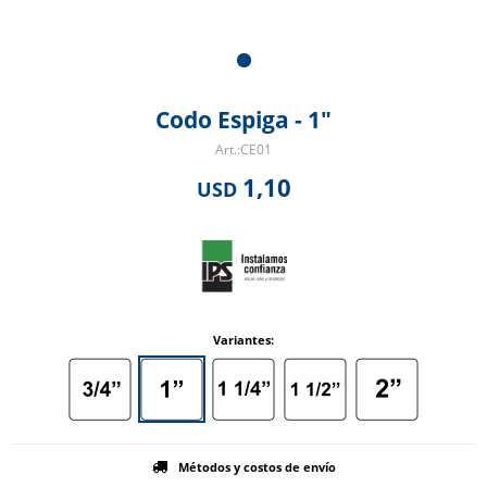
Codo Espiga - 1"
CE01
1,10
USD
Variantes:
Métodos y costos de envío