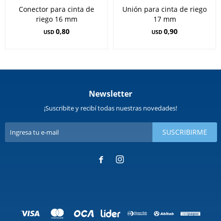
Conector para cinta de
Unión para cinta de riego
riego 16 mm
17 mm
0,80
0,90
USD
USD
Newsletter
¡Suscribite y recibí todas nuestras novedades!
SUSCRIBIRME

