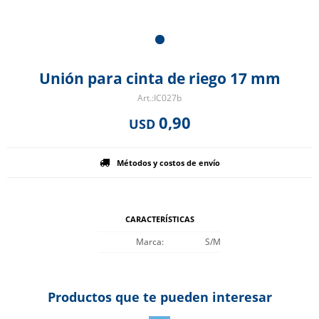
Unión para cinta de riego 17 mm
IC027b
0,90
USD
Métodos y costos de envío
CARACTERÍSTICAS
Marca
S/M
Productos que te pueden interesar