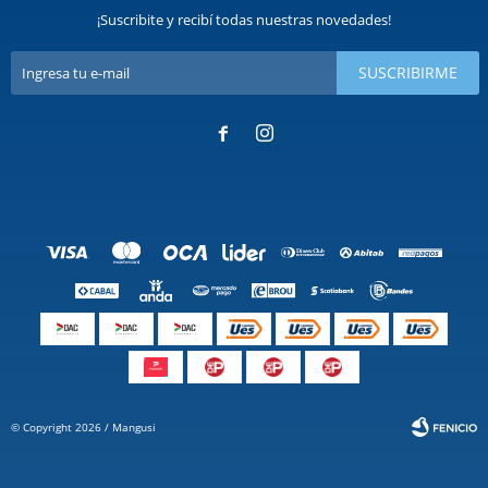
¡Suscribite y recibí todas nuestras novedades!
SUSCRIBIRME


© Copyright 2026 / Mangusi