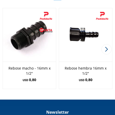
Rebose macho - 16mm x
Rebose hembra 16mm x
1/2"
1/2"
0,80
0,80
USD
USD
Newsletter