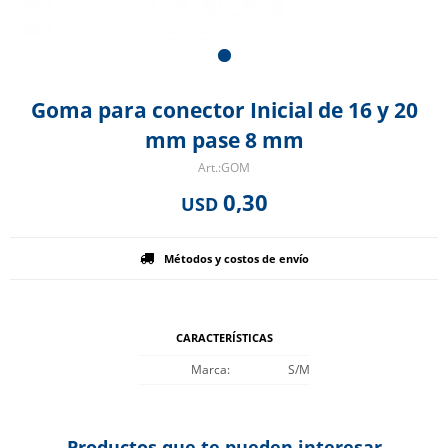
Goma para conector Inicial de 16 y 20
mm pase 8 mm
GOM
0,30
USD
Métodos y costos de envío
CARACTERÍSTICAS
Marca
S/M
Productos que te pueden interesar