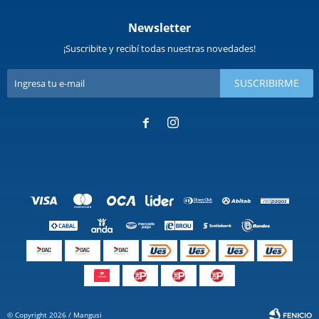
Newsletter
¡Suscribite y recibí todas nuestras novedades!
SUSCRIBIRME


© Copyright 2026 / Mangusi