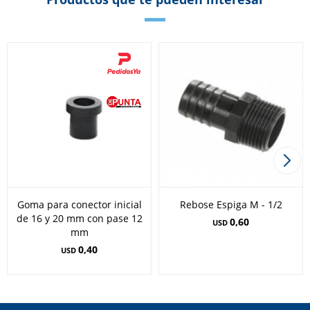
Goma para conector inicial
Rebose Espiga M - 1/2
de 16 y 20 mm con pase 12
0,60
USD
mm
0,40
USD