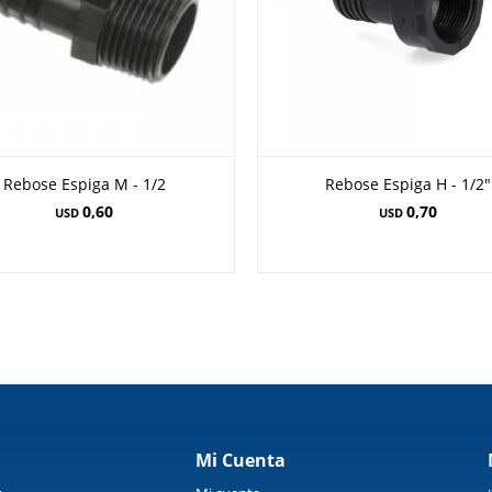
Rebose Espiga M - 1/2
Rebose Espiga H - 1/2"
0,60
0,70
USD
USD
Mi Cuenta