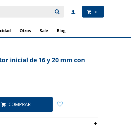
0
$
ricidad
otros
sale
blog
r inicial de 16 y 20 mm con
COMPRAR