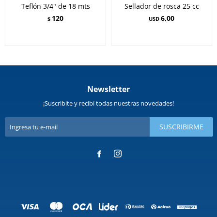
Teflón 3/4" de 18 mts
Sellador de rosca 25 cc
120
6,00
$
USD
Newsletter
¡Suscribite y recibí todas nuestras novedades!
SUSCRIBIRME

