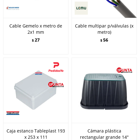
Cable Gemelo x metro de
Cable multipar p/válvulas (x
2x1 mm
metro)
27
56
$
$
Caja estanco Tableplast 193
Cámara plástica
x 253 x 111
rectangular grande 14"