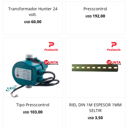
Transformador Hunter 24
Presscontrol
volt.
192,00
USD
60,00
USD
Tipo Presscontrol
RIEL DIN 1M ESPESOR 1MM
SELTIR
103,00
USD
3,50
USD