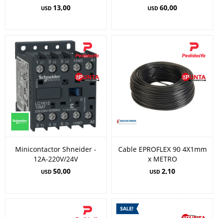
13,00
60,00
USD
USD
Minicontactor Shneider -
Cable EPROFLEX 90 4X1mm
12A-220V/24V
x METRO
50,00
2,10
USD
USD