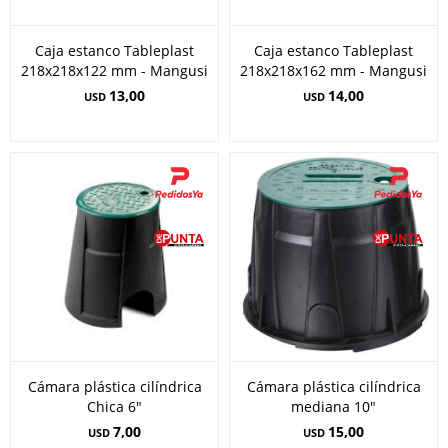
Caja estanco Tableplast
Caja estanco Tableplast
218x218x122 mm - Mangusi
218x218x162 mm - Mangusi
13,00
14,00
USD
USD
Cámara plástica cilíndrica
Cámara plástica cilíndrica
Chica 6"
mediana 10"
7,00
15,00
USD
USD