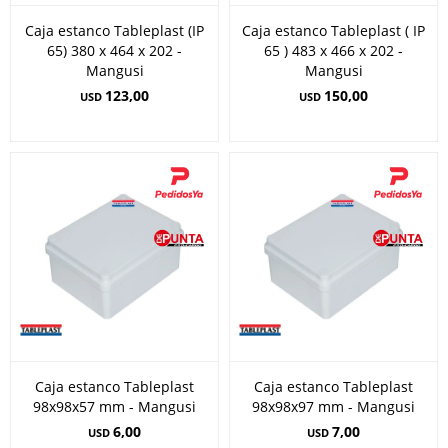
Caja estanco Tableplast (IP
Caja estanco Tableplast ( IP
65) 380 x 464 x 202 -
65 ) 483 x 466 x 202 -
Mangusi
Mangusi
123,00
150,00
USD
USD
Caja estanco Tableplast
Caja estanco Tableplast
98x98x57 mm - Mangusi
98x98x97 mm - Mangusi
6,00
7,00
USD
USD