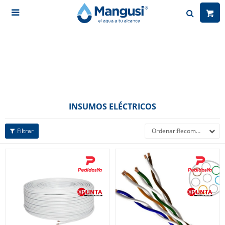

INSUMOS ELÉCTRICOS
Recomendados