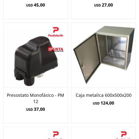
45,00
27,00
USD
USD
Presostato Monofásico - PM
Caja metalica 600x500x200
12
124,00
USD
37,00
USD