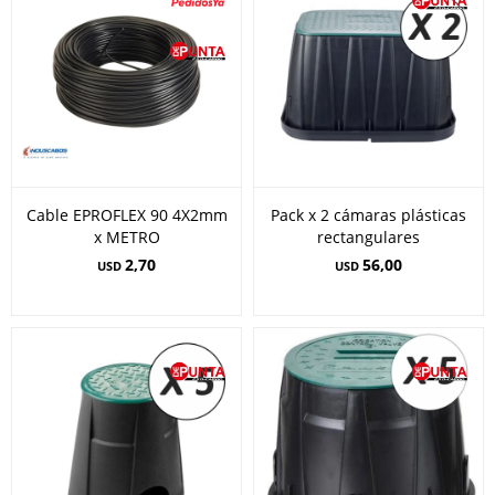
Cable EPROFLEX 90 4X2mm
Pack x 2 cámaras plásticas
x METRO
rectangulares
2,70
56,00
USD
USD