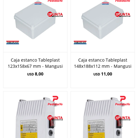
Caja estanco Tableplast
Caja estanco Tableplast
123x158x67 mm - Mangusi
148x188x112 mm - Mangusi
8,00
11,00
USD
USD