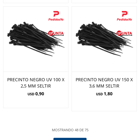
PRECINTO NEGRO UV 100 X
PRECINTO NEGRO UV 150 X
2,5 MM SELTIR
3,6 MM SELTIR
0,90
1,80
USD
USD
MOSTRANDO
48
DE
75