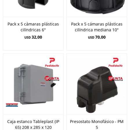
Pack x 5 cámaras plásticas
Pack x 5 cámaras plásticas
cilíndricas 6"
cilíndrica mediana 10"
32,00
70,00
USD
USD
Caja estanco Tableplast (IP
Presostato Monofásico - PM
65) 208 x 285 x 120
5