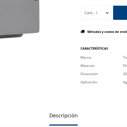
1
Métodos y costos de enví
CARACTERÍSTICAS
Marca
Ta
Material
Pl
Dimensión
20
Aplicación
Ag
Descripción