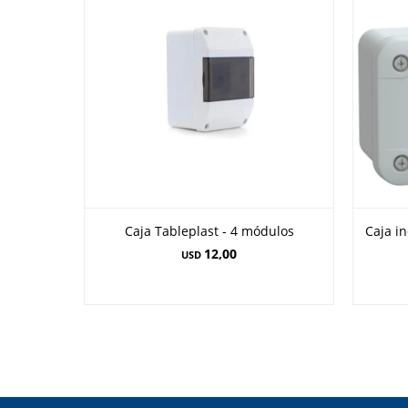
Caja Tableplast - 4 módulos
Caja i
12,00
USD