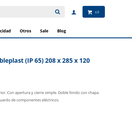
0
$
ricidad
otros
sale
blog
leplast (IP 65) 208 x 285 x 120
rior. Con apertura y cierre simple. Doble fondo con chapa
sguardo de componentes eléctricos.