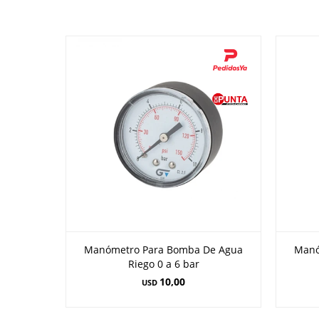
Manómetro Para Bomba De Agua
Manó
Riego 0 a 6 bar
10,00
USD