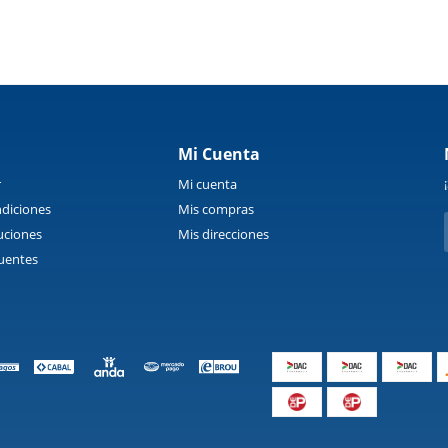
Mi Cuenta
r
Mi cuenta
diciones
Mis compras
uciones
Mis direcciones
uentes