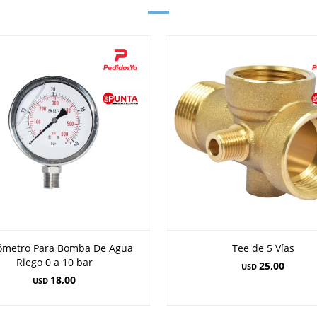
metro Para Bomba De Agua
Tee de 5 Vías
Riego 0 a 10 bar
25,00
USD
18,00
USD