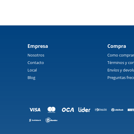
Empresa
Compra
Nosotros
Como compra
Contacto
Términos y con
Local
Envíos y devol
Blog
Preguntas frec