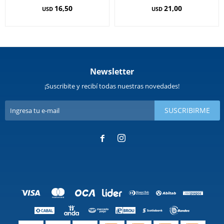
16,50
21,00
USD
USD
Newsletter
¡Suscribite y recibí todas nuestras novedades!
SUSCRIBIRME

