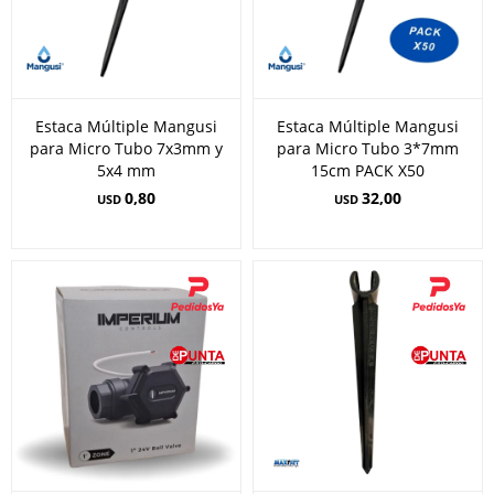
Estaca Múltiple Mangusi
Estaca Múltiple Mangusi
para Micro Tubo 7x3mm y
para Micro Tubo 3*7mm
5x4 mm
15cm PACK X50
0,80
32,00
USD
USD