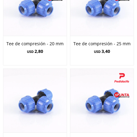
Tee de compresión - 20 mm
Tee de compresión - 25 mm
2,80
3,40
USD
USD