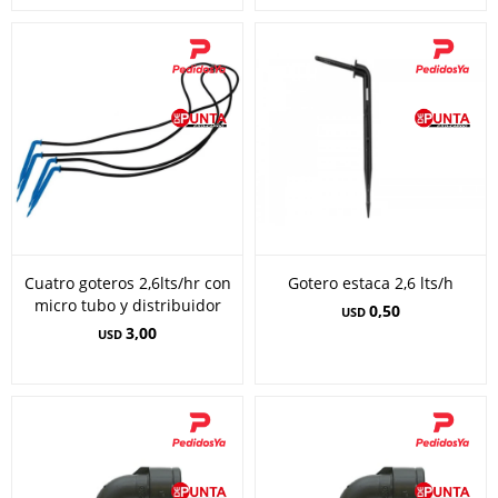
Cuatro goteros 2,6lts/hr con
Gotero estaca 2,6 lts/h
micro tubo y distribuidor
0,50
USD
3,00
USD