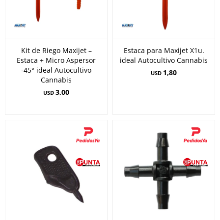
Kit de Riego Maxijet –
Estaca para Maxijet X1u.
Estaca + Micro Aspersor
ideal Autocultivo Cannabis
-45° ideal Autocultivo
1,80
USD
Cannabis
3,00
USD