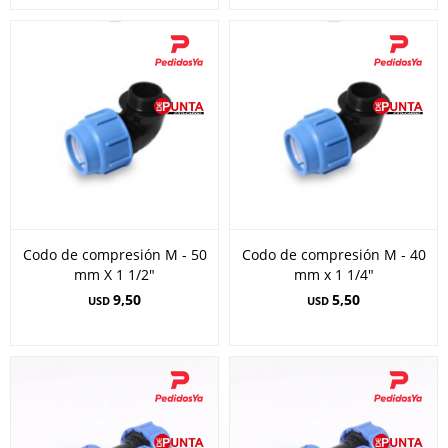
Codo de compresión M - 50
Codo de compresión M - 40
mm X 1 1/2"
mm x 1 1/4"
9,50
5,50
USD
USD