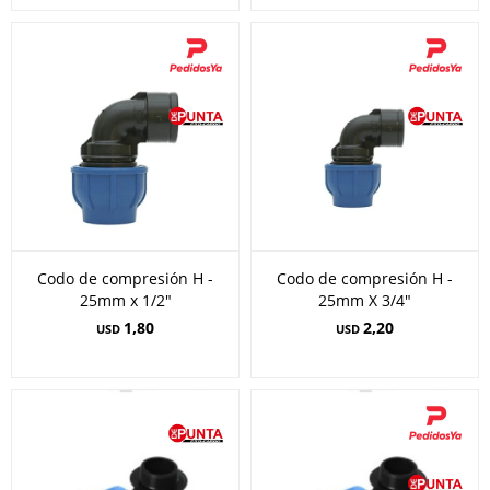
Codo de compresión H -
Codo de compresión H -
25mm x 1/2"
25mm X 3/4"
1,80
2,20
USD
USD