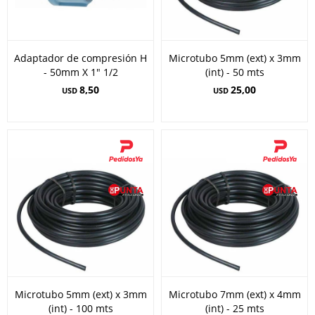
Adaptador de compresión H
Microtubo 5mm (ext) x 3mm
- 50mm X 1" 1/2
(int) - 50 mts
8,50
25,00
USD
USD
Microtubo 5mm (ext) x 3mm
Microtubo 7mm (ext) x 4mm
(int) - 100 mts
(int) - 25 mts