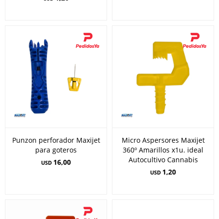
Punzon perforador Maxijet
Micro Aspersores Maxijet
para goteros
360º Amarillos x1u. ideal
Autocultivo Cannabis
16,00
USD
1,20
USD