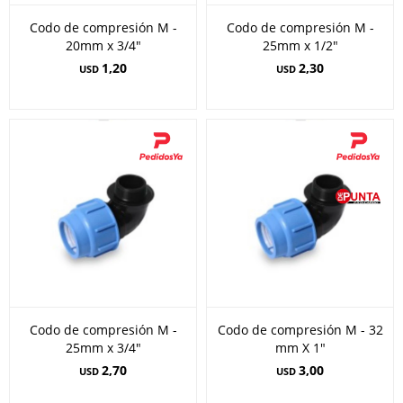
Codo de compresión M -
Codo de compresión M -
20mm x 3/4"
25mm x 1/2"
1,20
2,30
USD
USD
Codo de compresión M -
Codo de compresión M - 32
25mm x 3/4"
mm X 1"
2,70
3,00
USD
USD