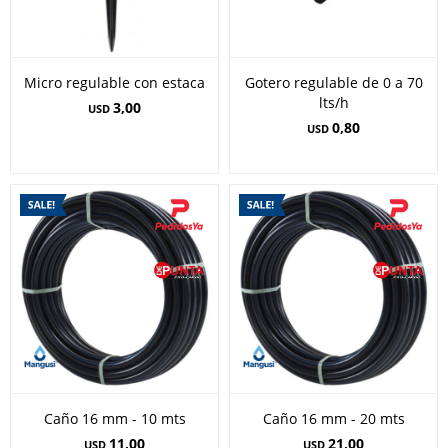
Micro regulable con estaca
Gotero regulable de 0 a 70
lts/h
3,00
USD
0,80
USD
Caño 16 mm - 10 mts
Caño 16 mm - 20 mts
11,00
21,00
USD
USD