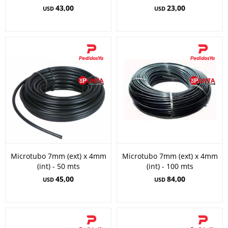
43,00
23,00
USD
USD
Microtubo 7mm (ext) x 4mm
Microtubo 7mm (ext) x 4mm
(int) - 50 mts
(int) - 100 mts
45,00
84,00
USD
USD