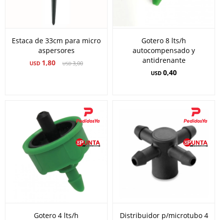
Estaca de 33cm para micro
Gotero 8 lts/h
aspersores
autocompensado y
antidrenante
1,80
USD
3,00
USD
0,40
USD
Gotero 4 lts/h
Distribuidor p/microtubo 4