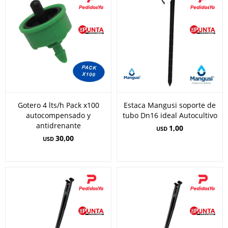
Gotero 4 lts/h Pack x100
Estaca Mangusi soporte de
autocompensado y
tubo Dn16 ideal Autocultivo
antidrenante
1,00
USD
30,00
USD