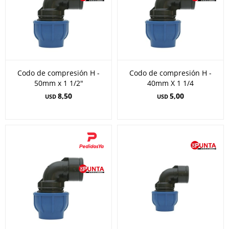
Codo de compresión H -
Codo de compresión H -
50mm x 1 1/2"
40mm X 1 1/4
8,50
5,00
USD
USD