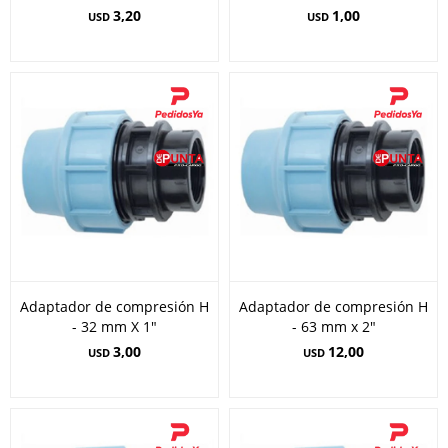
3,20
1,00
USD
USD
Adaptador de compresión H
Adaptador de compresión H
- 32 mm X 1"
- 63 mm x 2"
3,00
12,00
USD
USD