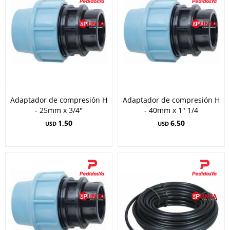
Adaptador de compresión H
Adaptador de compresión H
- 25mm x 3/4"
- 40mm x 1" 1/4
1,50
6,50
USD
USD