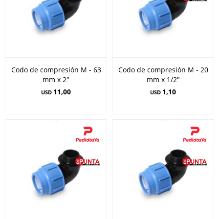
Codo de compresión M - 63
Codo de compresión M - 20
mm x 2"
mm x 1/2"
11,00
1,10
USD
USD