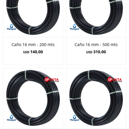
Caño 16 mm - 200 mts
Caño 16 mm - 500 mts
140,00
310,00
USD
USD