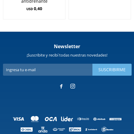
antidrenante
0,40
USD
Newsletter
¡Suscribite y recibí todas nuestras novedades!
SUSCRIBIRME

