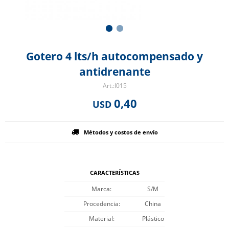
Gotero 4 lts/h autocompensado y
antidrenante
I015
0,40
USD
Métodos y costos de envío
CARACTERÍSTICAS
Marca
S/M
Procedencia
China
Material
Plástico