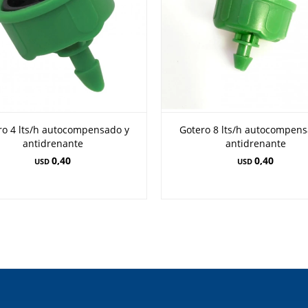
ro 4 lts/h autocompensado y
Gotero 8 lts/h autocompens
antidrenante
antidrenante
0,40
0,40
USD
USD