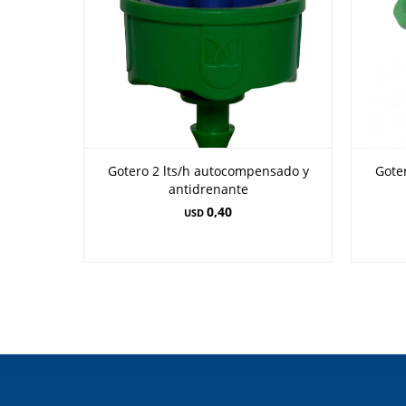
Gotero 2 lts/h autocompensado y
Gote
antidrenante
0,40
USD