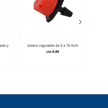
ado y
Gotero regulable de 0 a 70 lts/h
0,80
USD