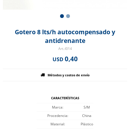
Gotero 8 lts/h autocompensado y
antidrenante
I014
0,40
USD
Métodos y costos de envío
CARACTERÍSTICAS
Marca
S/M
Procedencia
China
Material
Plástico