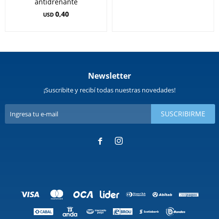
antidrenante
0,40
USD
Newsletter
¡Suscribite y recibí todas nuestras novedades!
SUSCRIBIRME

