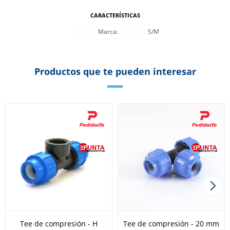
CARACTERÍSTICAS
Marca
S/M
Productos que te pueden interesar
Tee de compresión - H
Tee de compresión - 20 mm