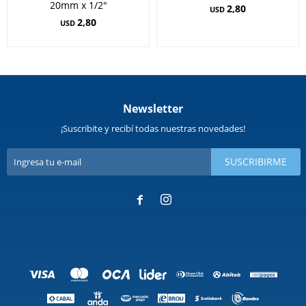
20mm x 1/2"
2,80
USD
2,80
USD
Newsletter
¡Suscribite y recibí todas nuestras novedades!
SUSCRIBIRME

