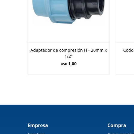
Adaptador de compresión H - 20mm x
Codo
1/2"
1,00
USD
Empresa
Compra