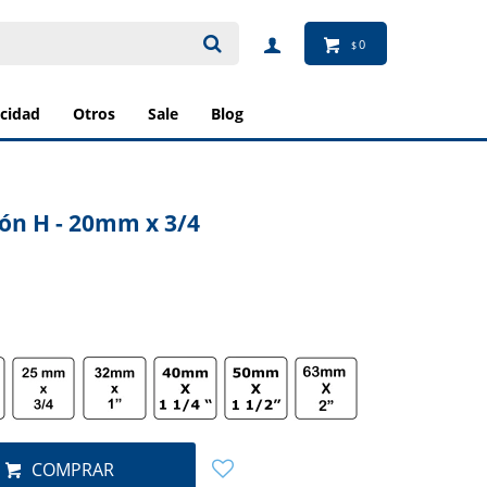
0
$
ricidad
otros
sale
blog
ón H - 20mm x 3/4
COMPRAR