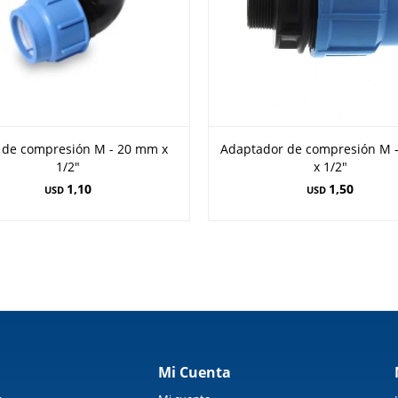
 de compresión M - 20 mm x
Adaptador de compresión M
1/2"
x 1/2"
1,10
1,50
USD
USD
Mi Cuenta