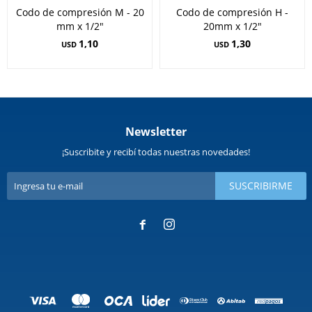
Codo de compresión M - 20
Codo de compresión H -
mm x 1/2"
20mm x 1/2"
1,10
1,30
USD
USD
Newsletter
¡Suscribite y recibí todas nuestras novedades!
SUSCRIBIRME

