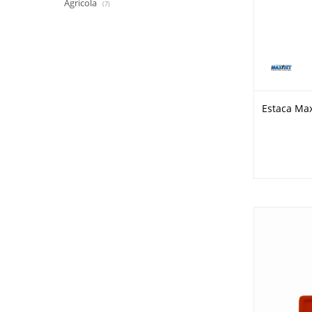
Agrícola
(7)
Estaca Max