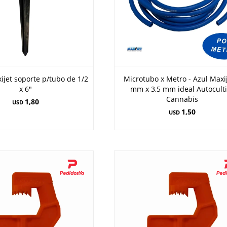
ijet soporte p/tubo de 1/2
Microtubo x Metro - Azul Maxi
x 6"
mm x 3,5 mm ideal Autocult
Cannabis
1,80
USD
1,50
USD