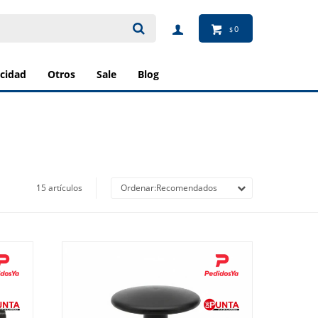
0
$
ricidad
otros
sale
blog
15 artículos
Recomendados