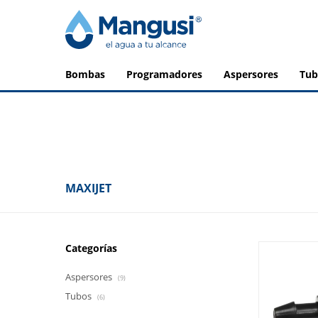
bombas
programadores
aspersores
tu
MAXIJET
Categorías
Aspersores
(9)
Tubos
(6)