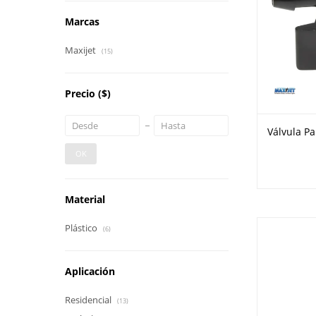
Marcas
Maxijet
(15)
Precio
($)
Válvula Pa
OK
Material
Plástico
(6)
Aplicación
Residencial
(13)