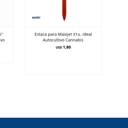
5°
Estaca para Maxijet X1u. ideal
ivo
Autocultivo Cannabis
1,80
USD