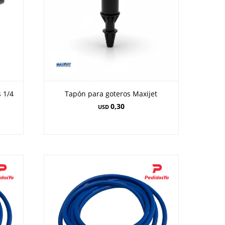
 1/4
Tapón para goteros Maxijet
0,30
USD