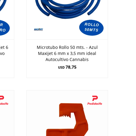
jet 6
Microtubo Rollo 50 mts. - Azul
ivo
Maxijet 6 mm x 3,5 mm ideal
Autocultivo Cannabis
78,75
USD