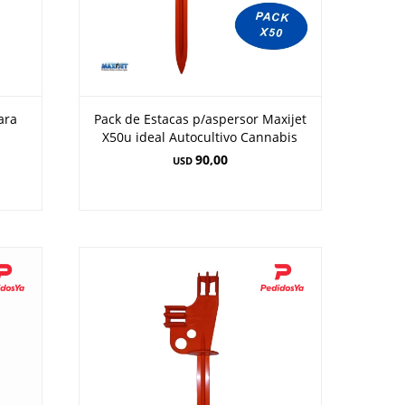
ara
Pack de Estacas p/aspersor Maxijet
X50u ideal Autocultivo Cannabis
90,00
USD