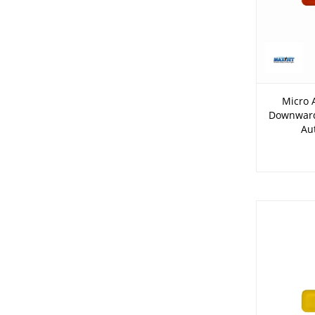
Micro 
Downward 
Au