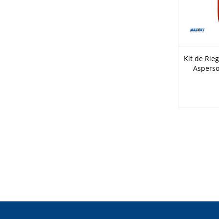
Kit de Rie
Asperso