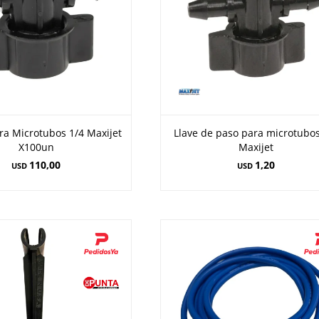
ra Microtubos 1/4 Maxijet
Llave de paso para microtubos
X100un
Maxijet
110,00
1,20
USD
USD