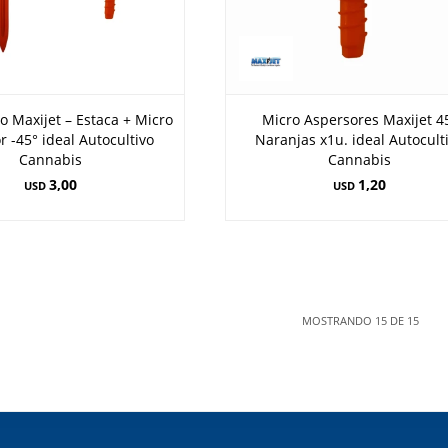
go Maxijet – Estaca + Micro
Micro Aspersores Maxijet 4
r -45° ideal Autocultivo
Naranjas x1u. ideal Autocult
Cannabis
Cannabis
3,00
1,20
USD
USD
MOSTRANDO
15
DE
15