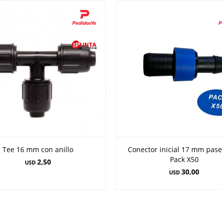
Tee 16 mm con anillo
Conector inicial 17 mm pa
Pack X50
2,50
USD
30,00
USD