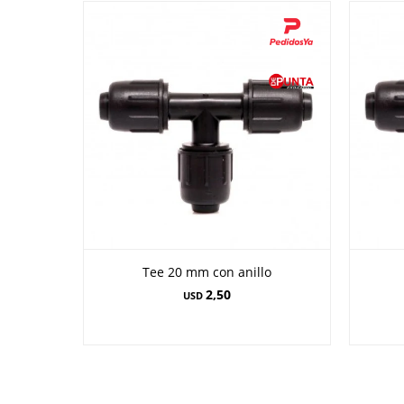
Tee 20 mm con anillo
2,50
USD