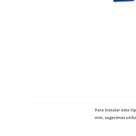
Para instalar este ti
mm, sugerimos utiliz