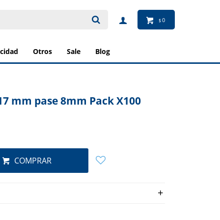
0
$
ricidad
otros
sale
blog
 - 17 mm pase 8mm Pack X100
COMPRAR