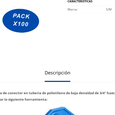
CARACTERÍSTICAS
Marca
S/M
Descripción
po de conector en tuberia de polietileno de baja densidad de 3/4" has
ar la siguiente herramienta: