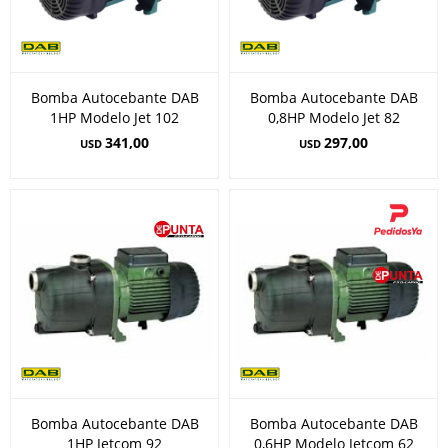
Bomba Autocebante DAB
Bomba Autocebante DAB
1HP Modelo Jet 102
0,8HP Modelo Jet 82
341,00
297,00
USD
USD
Bomba Autocebante DAB
Bomba Autocebante DAB
1HP Jetcom 92
0,6HP Modelo Jetcom 62