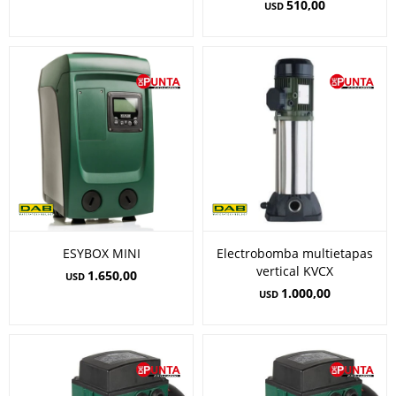
510,00
USD
ESYBOX MINI
Electrobomba multietapas
vertical KVCX
1.650,00
USD
1.000,00
USD