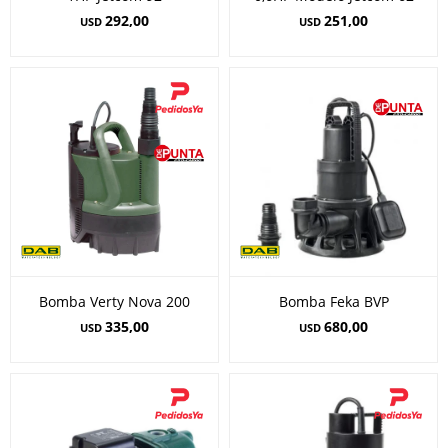
292,00
251,00
USD
USD
Bomba Verty Nova 200
Bomba Feka BVP
335,00
680,00
USD
USD