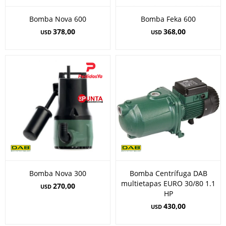
Bomba Nova 600
Bomba Feka 600
378,00
368,00
USD
USD
Bomba Nova 300
Bomba Centrífuga DAB
multietapas EURO 30/80 1.1
270,00
USD
HP
430,00
USD