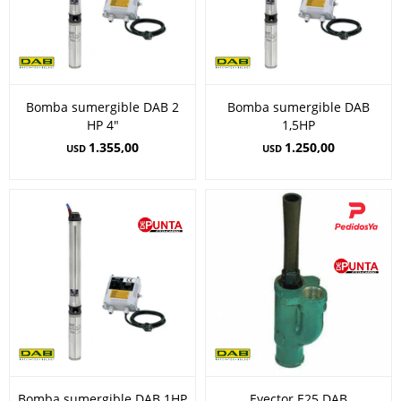
Bomba sumergible DAB 2
Bomba sumergible DAB
HP 4"
1,5HP
1.355,00
1.250,00
USD
USD
Bomba sumergible DAB 1HP
Eyector E25 DAB