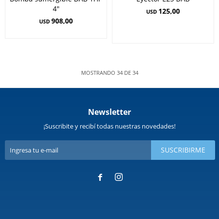
4"
125,00
USD
908,00
USD
MOSTRANDO
34
DE
34
Newsletter
¡Suscribite y recibí todas nuestras novedades!
SUSCRIBIRME

