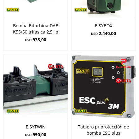
Bomba Biturbina DAB
E.SYBOX
K55/50 trifásica 2,5Hp
2.440,00
USD
935,00
USD
E.SYTWIN
Tablero p/ protección de
bomba ESC plus
990,00
USD