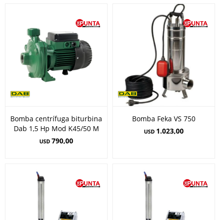
Bomba centrífuga biturbina
Bomba Feka VS 750
Dab 1,5 Hp Mod K45/50 M
1.023,00
USD
790,00
USD