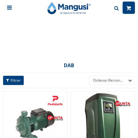

DAB
Recomendados