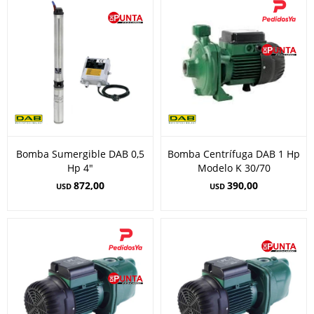
Bomba Sumergible DAB 0,5
Bomba Centrífuga DAB 1 Hp
Hp 4"
Modelo K 30/70
872,00
390,00
USD
USD