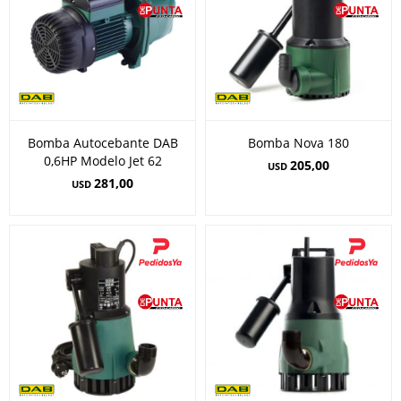
Bomba Autocebante DAB
Bomba Nova 180
0,6HP Modelo Jet 62
205,00
USD
281,00
USD