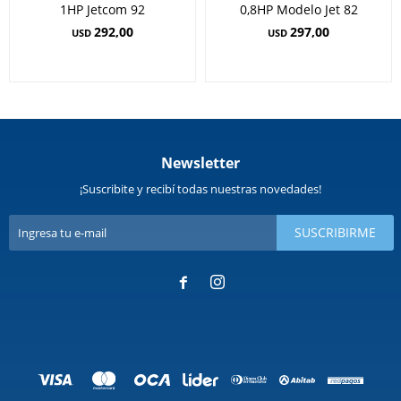
1HP Jetcom 92
0,8HP Modelo Jet 82
292,00
297,00
USD
USD
Newsletter
¡Suscribite y recibí todas nuestras novedades!
SUSCRIBIRME

