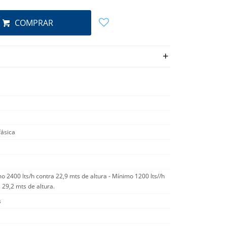
COMPRAR
ásica
 2400 lts/h contra 22,9 mts de altura - Mínimo 1200 lts//h
 29,2 mts de altura.
s