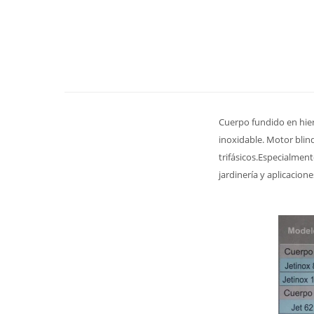
Cuerpo fundido en hierr
inoxidable. Motor blind
trifásicos.Especialmen
jardinería y aplicacio