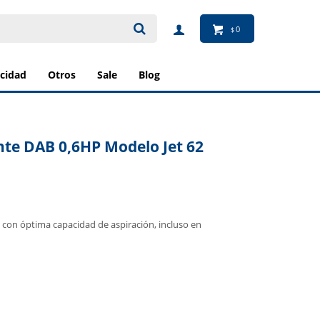
0
$
ricidad
otros
sale
blog
e DAB 0,6HP Modelo Jet 62
con óptima capacidad de aspiración, incluso en