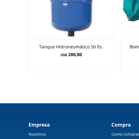
Tanque Hidroneumático 50 lts.
Bom
200,00
USD
Empresa
Compra
Nosotros
Como compra