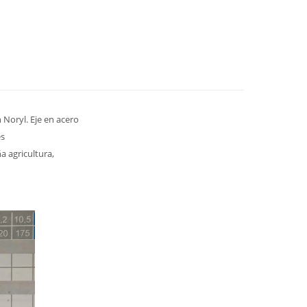
 Noryl. Eje en acero
es
a agricultura,