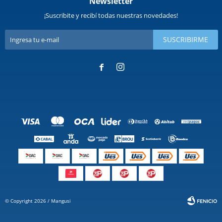
Newsletter
¡Suscribite y recibí todas nuestras novedades!
SUSCRIBIRME


© Copyright 2026 / Mangusi