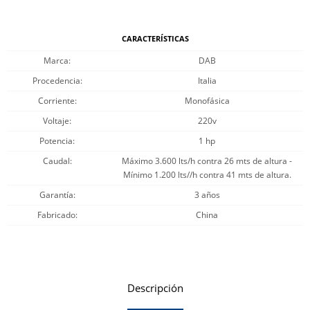
CARACTERÍSTICAS
Marca
DAB
Procedencia
Italia
Corriente
Monofásica
Voltaje
220v
Potencia
1 hp
Caudal
Máximo 3.600 lts/h contra 26 mts de altura -
Mínimo 1.200 lts//h contra 41 mts de altura.
Garantía
3 años
Fabricado
China
Descripción