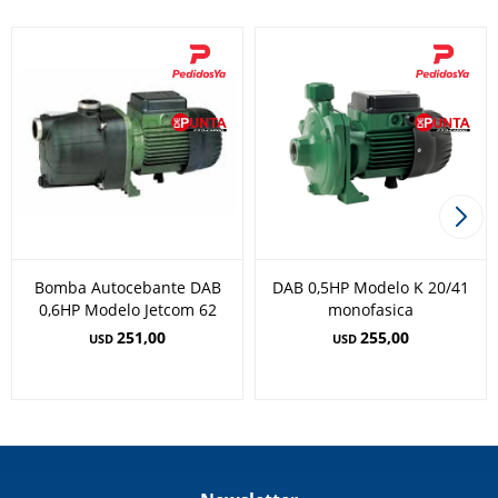
Bomba Autocebante DAB
DAB 0,5HP Modelo K 20/41
0,6HP Modelo Jetcom 62
monofasica
251,00
255,00
USD
USD