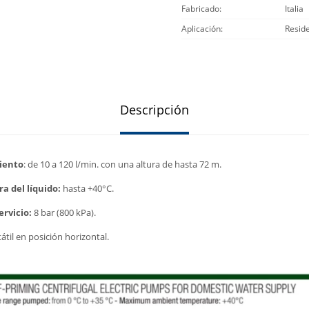
Fabricado
Italia
Aplicación
Reside
Descripción
iento
: de 10 a 120 l/min. con una altura de hasta 72 m.
 del líquido:
hasta +40°C.
ervicio:
8 bar (800 kPa).
tátil en posición horizontal.