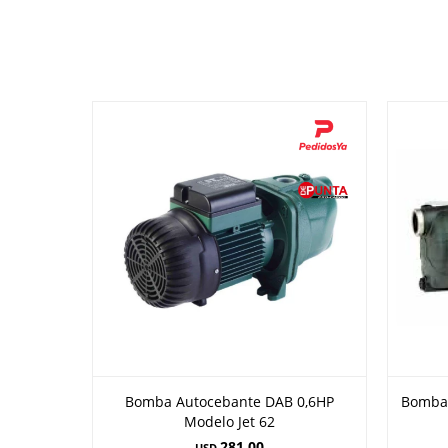
Bomba Autocebante DAB 0,6HP
Bomba 
Modelo Jet 62
281,00
USD