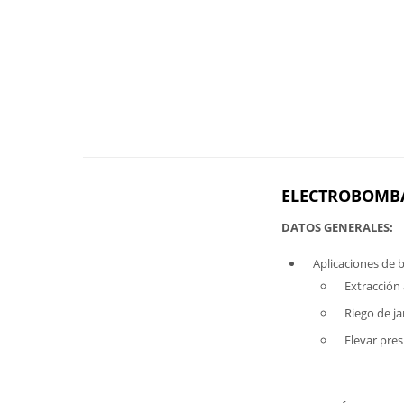
ELECTROBOMBA
DATOS GENERALES:
Aplicaciones de
Extracción 
Riego de ja
Elevar pres