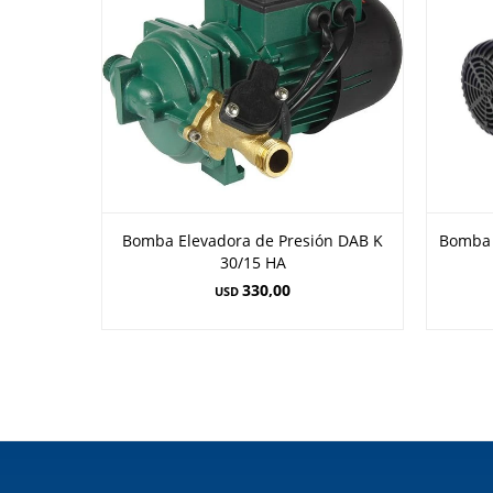
Bomba Elevadora de Presión DAB K
Bomba 
30/15 HA
330,00
USD