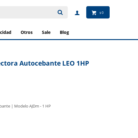
0
$
ricidad
otros
sale
blog
ectora Autocebante LEO 1HP
bante | Modelo AJDm - 1 HP