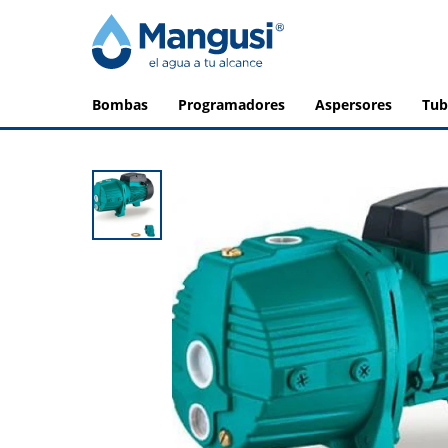
bombas
programadores
aspersores
tu