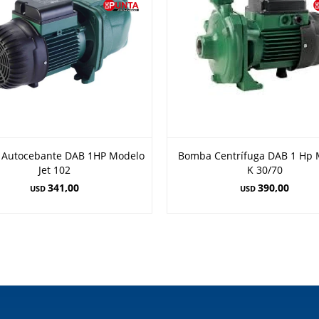
Autocebante DAB 1HP Modelo
Bomba Centrífuga DAB 1 Hp 
Jet 102
K 30/70
341,00
390,00
USD
USD