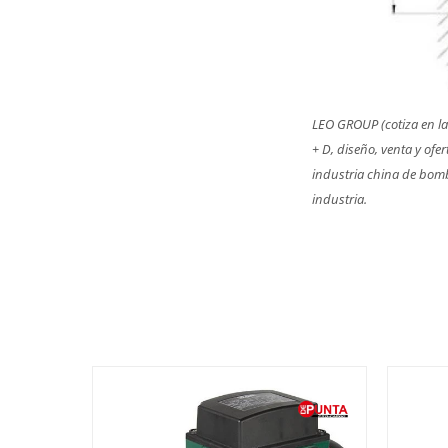
LEO GROUP (cotiza en la
+ D, diseño, venta y ofe
industria china de bomb
industria.