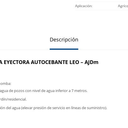
Aplicación
Agríco
Descripción
 EYECTORA AUTOCEBANTE LEO – AJDm
 bomba:
agua de pozos con nivel de agua inferior a 7 metros.
rdín/residencial.
ión del agua (elevar presión de servicio en líneas de suministro).