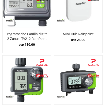
Programador Canilla digital
Mini Hub Rainpoint
2 Zonas ITV212 RainPoint
25,00
USD
110,00
USD