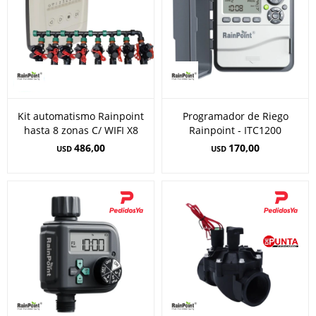
Kit automatismo Rainpoint
Programador de Riego
hasta 8 zonas C/ WIFI X8
Rainpoint - ITC1200
486,00
170,00
USD
USD