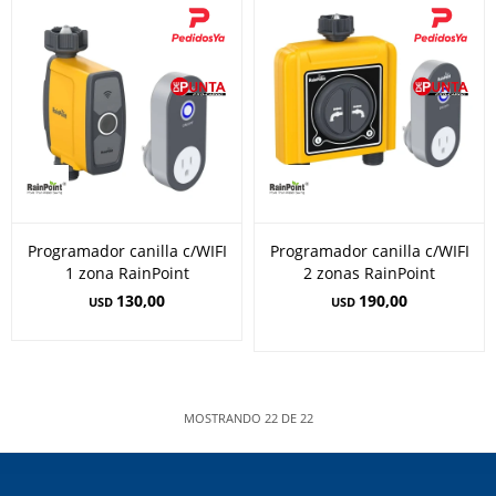
Programador canilla c/WIFI
Programador canilla c/WIFI
1 zona RainPoint
2 zonas RainPoint
130,00
190,00
USD
USD
MOSTRANDO
22
DE
22