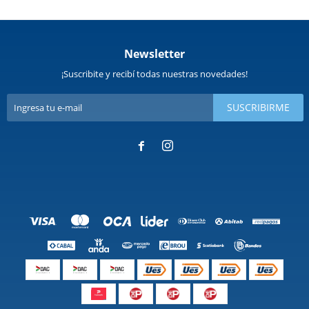
Newsletter
¡Suscribite y recibí todas nuestras novedades!
SUSCRIBIRME

