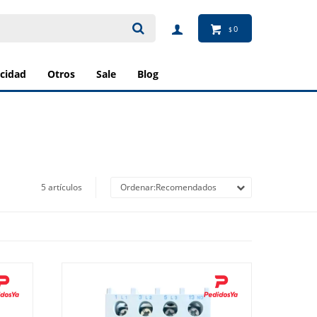
0
$
ricidad
otros
sale
blog
5 artículos
Recomendados