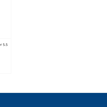
r 5.5