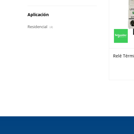
Aplicación
Residencial
(4)
Relé Térm