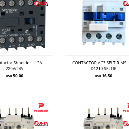
tactor Shneider - 12A-
CONTACTOR AC3 SELTIR MSL
220V/24V
D1210 SELTIR
50,00
16,50
USD
USD