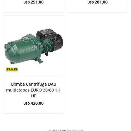
251,00
281,00
USD
USD
Bomba Centrífuga DAB
multietapas EURO 30/80 1.1
HP
430,00
USD