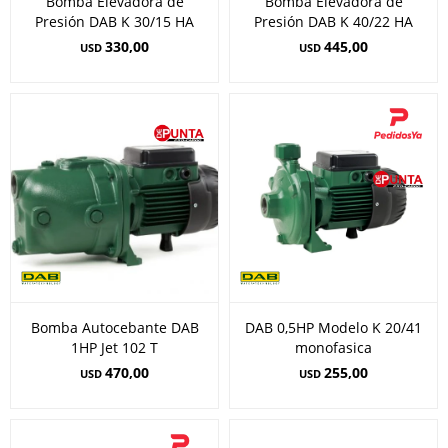
Bomba Elevadora de
Bomba Elevadora de
Presión DAB K 30/15 HA
Presión DAB K 40/22 HA
330,00
445,00
USD
USD
Bomba Autocebante DAB
DAB 0,5HP Modelo K 20/41
1HP Jet 102 T
monofasica
470,00
255,00
USD
USD