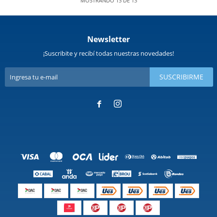
MOSTRANDO
13
DE
13
Newsletter
¡Suscribite y recibí todas nuestras novedades!
SUSCRIBIRME

