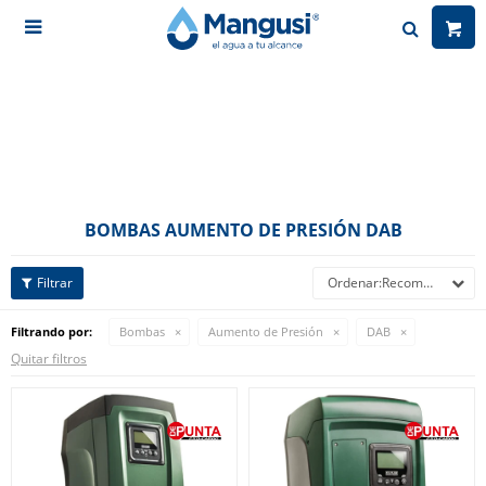

BOMBAS AUMENTO DE PRESIÓN DAB
Recomendados
Filtrando por:
Bombas
Aumento de Presión
DAB
Quitar filtros