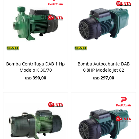
Bomba Centrífuga DAB 1 Hp
Bomba Autocebante DAB
Modelo K 30/70
0,8HP Modelo Jet 82
390,00
297,00
USD
USD