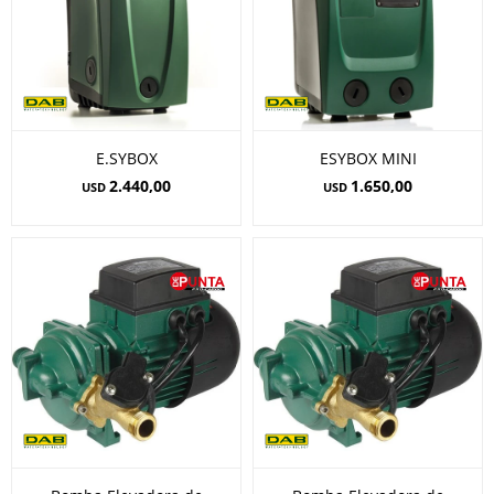
E.SYBOX
ESYBOX MINI
2.440,00
1.650,00
USD
USD