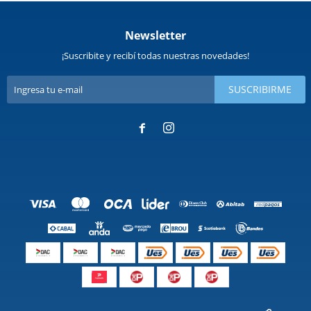
Newsletter
¡Suscribite y recibí todas nuestras novedades!
SUSCRIBIRME

