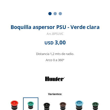
Boquilla aspersor PSU - Verde clara
BPSUVC
3,00
USD
Distancia 1,2 mts de radio.
Arco 0 a 360º
Variantes: