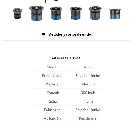
Métodos y costos de envío
CARACTERÍSTICAS
Marca
Hunter
Procedencia
Estados Unidos
Material
Plástico
Caudal
300 lts/h
Radio
1,2 m
Fabricado
Estados Unidos
Aplicación
Residencial