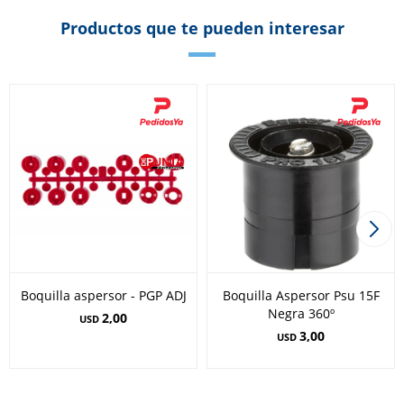
Productos que te pueden interesar
Boquilla aspersor - PGP ADJ
Boquilla Aspersor Psu 15F
Negra 360º
2,00
USD
3,00
USD