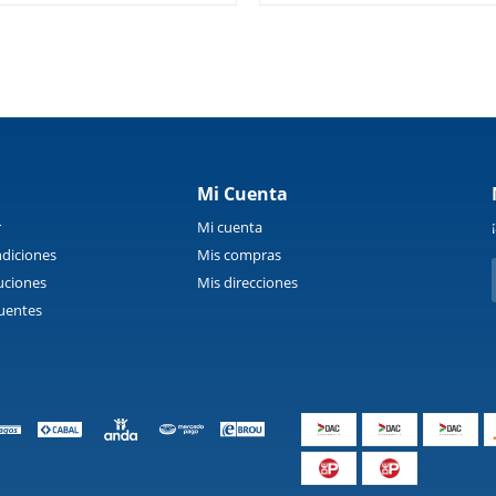
Mi Cuenta
r
Mi cuenta
diciones
Mis compras
uciones
Mis direcciones
uentes