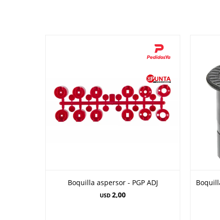
Boquilla aspersor - PGP ADJ
Boquill
2,00
USD