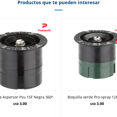
Productos que te pueden interesar
a Aspersor Psu 15F Negra 360º
Boquilla verde Pro-spray 12
3,00
3,00
USD
USD