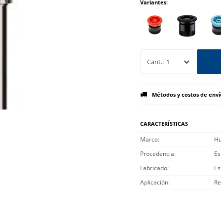
Variantes:
1
Métodos y costos de enví
CARACTERÍSTICAS
Marca
Hu
Procedencia
Es
Fabricado
Es
Aplicación
Re