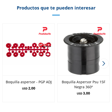
Productos que te pueden interesar
Boquilla aspersor - PGP ADJ
Boquilla Aspersor Psu 15F
Negra 360º
2,00
USD
3,00
USD