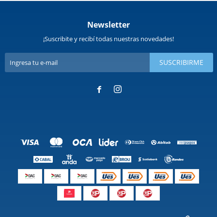
Newsletter
¡Suscribite y recibí todas nuestras novedades!
SUSCRIBIRME

