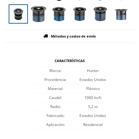
Métodos y costos de envío
CARACTERÍSTICAS
Marca
Hunter
Procedencia
Estados Unidos
Material
Plástico
Caudal
1000 lts/h
Radio
5,2 m
Fabricado
Estados Unidos
Aplicación
Residencial