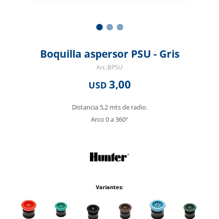
Boquilla aspersor PSU - Gris
BPSU
3,00
USD
Distancia 5,2 mts de radio.
Arco 0 a 360º
Variantes: