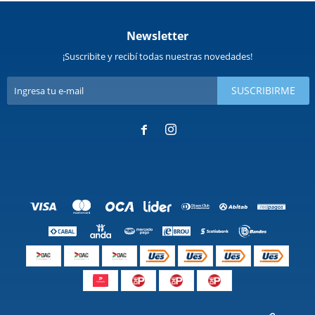
Newsletter
¡Suscribite y recibí todas nuestras novedades!
SUSCRIBIRME

