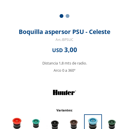
Boquilla aspersor PSU - Celeste
BPSUC
3,00
USD
Distancia 1,8 mts de radio.
Arco 0 a 360º
Variantes: