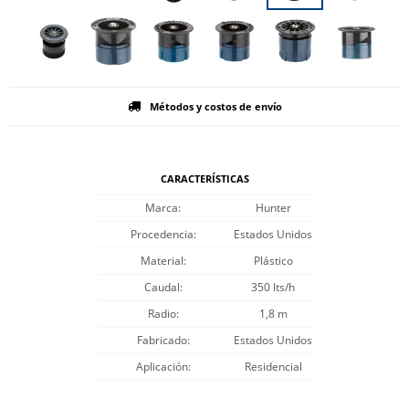
Métodos y costos de envío
CARACTERÍSTICAS
Marca
Hunter
Procedencia
Estados Unidos
Material
Plástico
Caudal
350 lts/h
Radio
1,8 m
Fabricado
Estados Unidos
Aplicación
Residencial