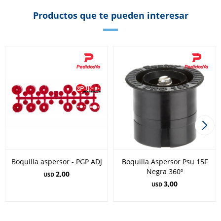
Productos que te pueden interesar
Boquilla aspersor - PGP ADJ
Boquilla Aspersor Psu 15F
Negra 360º
2,00
USD
3,00
USD