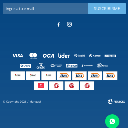
SUSCRIBIRME


© Copyright 2026 / Mangusi