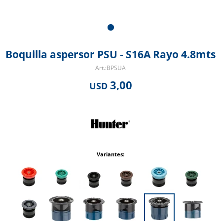
Boquilla aspersor PSU - S16A Rayo 4.8mts
BPSUA
3,00
USD
Variantes: