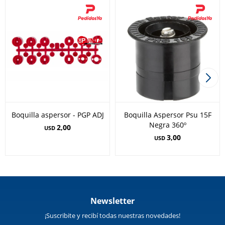
Boquilla aspersor - PGP ADJ
Boquilla Aspersor Psu 15F
Negra 360º
2,00
USD
3,00
USD
Newsletter
¡Suscribite y recibí todas nuestras novedades!