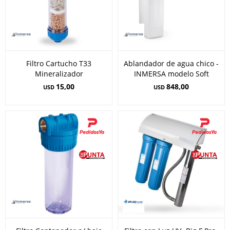
Filtro Cartucho T33
Ablandador de agua chico -
Mineralizador
INMERSA modelo Soft
15,00
848,00
USD
USD