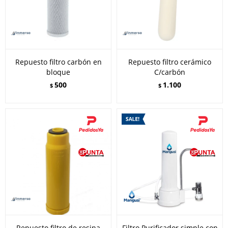
Repuesto filtro carbón en
Repuesto filtro cerámico
bloque
C/carbón
500
1.100
$
$
Repuesto filtro de resina
Filtro Purificador simple con