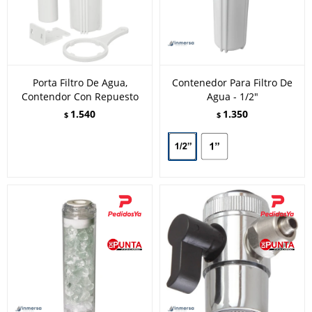
Porta Filtro De Agua,
Contenedor Para Filtro De
Contendor Con Repuesto
Agua - 1/2"
1.540
1.350
$
$