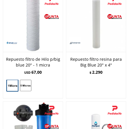
Repuesto filtro de Hilo p/big
Repuesto filtro resina para
blue 20" - 1 micra
Big Blue 20" x 4"
67,00
2.290
USD
$