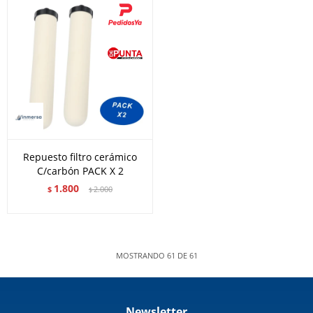
Repuesto filtro cerámico
C/carbón PACK X 2
1.800
$
2.000
$
MOSTRANDO
61
DE
61
Newsletter