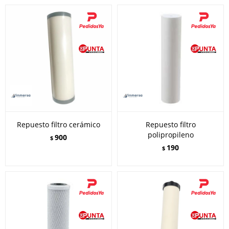
Repuesto filtro cerámico
Repuesto filtro
polipropileno
900
$
190
$