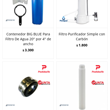
Contenedor BIG BLUE Para
Filtro Purificador Simple con
Filtro De Agua 20" por 4" de
Carbón
ancho
1.800
$
3.300
$