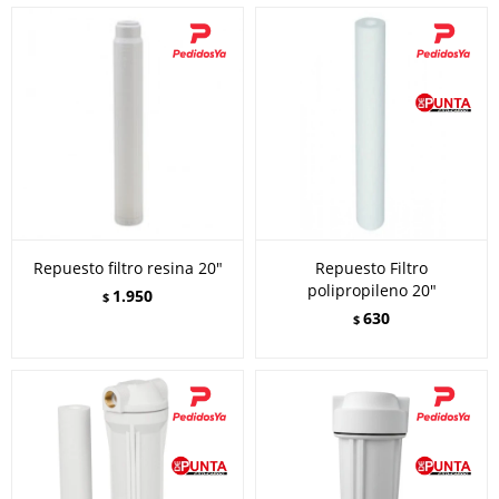
Repuesto filtro resina 20"
Repuesto Filtro
polipropileno 20"
1.950
$
630
$