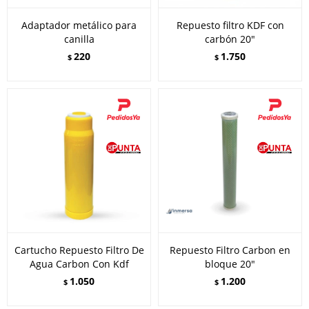
Adaptador metálico para
Repuesto filtro KDF con
canilla
carbón 20"
220
1.750
$
$
Cartucho Repuesto Filtro De
Repuesto Filtro Carbon en
Agua Carbon Con Kdf
bloque 20"
1.050
1.200
$
$