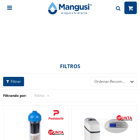

FILTROS
Recomendados
Filtrando por:
Filtros