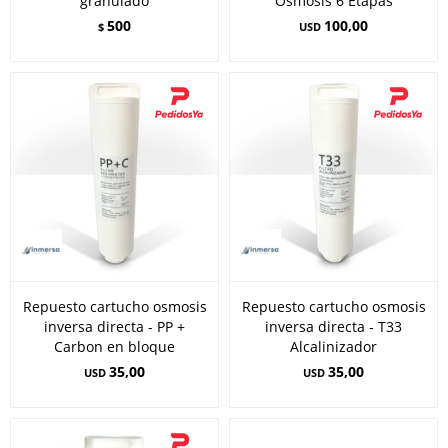
granulado
Osmosis 6 Etapas
500
100,00
$
USD
Repuesto cartucho osmosis
Repuesto cartucho osmosis
inversa directa - PP +
inversa directa - T33
Carbon en bloque
Alcalinizador
35,00
35,00
USD
USD