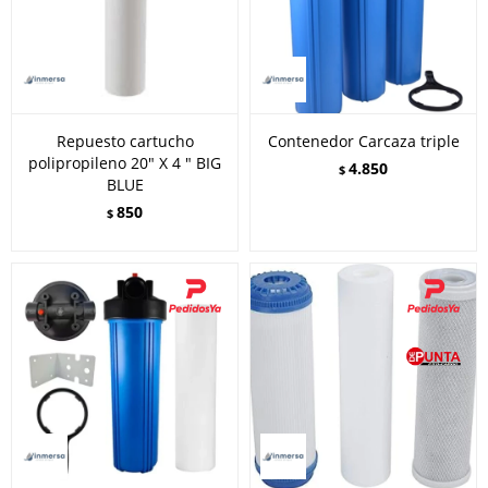
Repuesto cartucho
Contenedor Carcaza triple
polipropileno 20" X 4 " BIG
4.850
$
BLUE
850
$