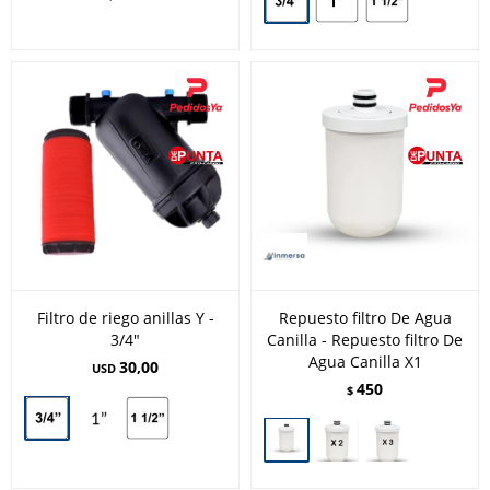
Filtro de riego anillas Y -
Repuesto filtro De Agua
3/4"
Canilla - Repuesto filtro De
Agua Canilla X1
30,00
USD
450
$