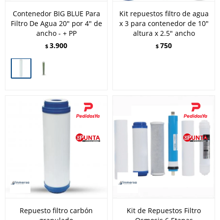
Contenedor BIG BLUE Para
Kit repuestos filtro de agua
Filtro De Agua 20" por 4" de
x 3 para contenedor de 10"
ancho - + PP
altura x 2.5" ancho
3.900
750
$
$
Repuesto filtro carbón
Kit de Repuestos Filtro