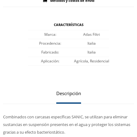
Métodos y costos de envío
CARACTERÍSTICAS
Marca
Atlas Filtri
Procedencia
Italia
Fabricado
Italia
Aplicación
Agrícola, Residencial
Descripción
Combinados con carcasas específicas SANIC, se utilizan para eliminar
sustancias en suspensión presentes en el agua y proteger los sistemas
gracias a su efecto bacteriostático.