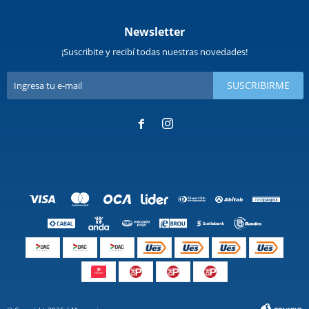
Newsletter
¡Suscribite y recibí todas nuestras novedades!
SUSCRIBIRME

