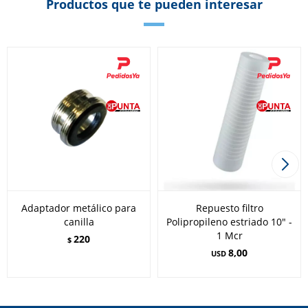
Productos que te pueden interesar
Adaptador metálico para
Repuesto filtro
canilla
Polipropileno estriado 10" -
1 Mcr
220
$
8,00
USD