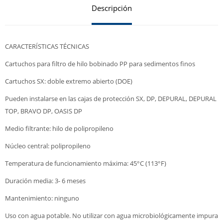
Descripción
CARACTERÍSTICAS TÉCNICAS
Cartuchos para filtro de hilo bobinado PP para sedimentos finos
Cartuchos SX: doble extremo abierto (DOE)
Pueden instalarse en las cajas de protección SX, DP, DEPURAL, DEPURAL
TOP, BRAVO DP, OASIS DP
Medio filtrante: hilo de polipropileno
Núcleo central: polipropileno
Temperatura de funcionamiento máxima: 45°C (113°F)
Duración media: 3- 6 meses
Mantenimiento: ninguno
Uso con agua potable. No utilizar con agua microbiológicamente impura